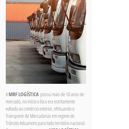
A
MRF LOGÍSTICA
possui mais de 10 anos de
mercado, no início o foco era estritamente
voltado ao comércio exterior, efetuando o
Transporte de Mercadorias em regime de
Trânsito Aduaneiro para todo território nacional. ​