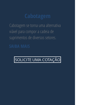
Cabotagem
Cabotagem se torna uma alternativa
viável para compor a cadeia de
suprimentos de diversos setores.
SAIBA MAIS
SOLICITE UMA COTAÇÃO