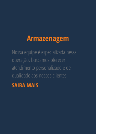
Armazenagem
Nossa equipe é especializada nessa
operação, buscamos oferecer
atendimento personalizado e de
qualidade aos nossos clientes
SAIBA MAIS